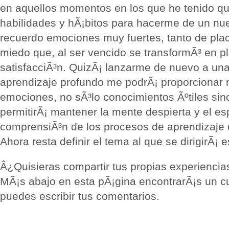
en aquellos momentos en los que he tenido q
habilidades y hÃ¡bitos para hacerme de un nu
recuerdo emociones muy fuertes, tanto de pla
miedo que, al ser vencido se transformÃ³ en pl
satisfacciÃ³n. QuizÃ¡ lanzarme de nuevo a un
aprendizaje profundo me podrÃ¡ proporcionar 
emociones, no sÃ³lo conocimientos Ãºtiles sin
permitirÃ¡ mantener la mente despierta y el espÃ
comprensiÃ³n de los procesos de aprendizaje 
Ahora resta definir el tema al que se dirigirÃ¡ 
Â¿Quisieras compartir tus propias experiencia
MÃ¡s abajo en esta pÃ¡gina encontrarÃ¡s un c
puedes escribir tus comentarios.