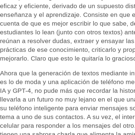
eficaz y eficiente, derivado de un supuesto dist
enseñanza y el aprendizaje. Consiste en que e
cuenta de que es mejor escribir lo que sabe, d
estudiantes lo lean (junto con otros textos) ant
reúnan a resolver dudas, extraer y ensayar la
prácticas de ese conocimiento, criticarlo y pr
mejorarlo. Claro que esto le quitaría lo gracios
Ahora que la generación de textos mediante inte
es lo de moda y una aplicación de teléfono me 
IA y GPT-4, no pude más que recordar la histor
llevarla a un futuro no muy lejano en el que 
su teléfono inteligente para enviar mensajes 
tema a uno de sus contactos. A su vez, el inte
celular para responder a los mensajes del otro.
tienen una sabrosa charla que alimenta la am