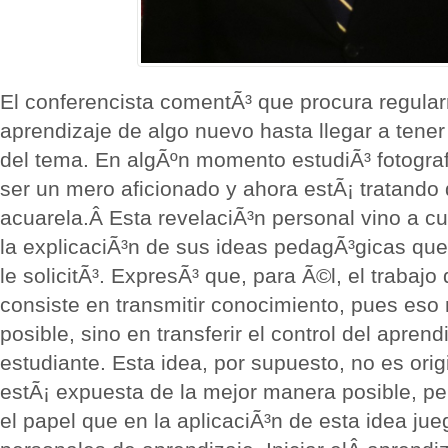
El conferencista comentÃ³ que procura regula
aprendizaje de algo nuevo hasta llegar a tener
del tema. En algÃºn momento estudiÃ³ fotografÃ
ser un mero aficionado y ahora estÃ¡ tratando 
acuarela.Â Esta revelaciÃ³n personal vino a cu
la explicaciÃ³n de sus ideas pedagÃ³gicas que
le solicitÃ³. ExpresÃ³ que, para Ã©l, el trabajo
consiste en transmitir conocimiento, pues eso 
posible, sino en transferir el control del apren
estudiante. Esta idea, por supuesto, no es origi
estÃ¡ expuesta de la mejor manera posible, pe
el papel que en la aplicaciÃ³n de esta idea ju