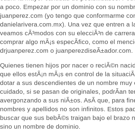
a poco. Empezar por un dominio con su nomb
juanperez.com (yo tengo que conformarme co
danielarivera.com.mx). Una vez que entren a la
veamos cÃ³modos con su elecciÃ³n de carrera
comprar algo mÃ¡s especÃ­fico, como el menc
drjuanperez.com o juanperezdiseÃ±ador.com.
Quienes tienen hijos por nacer o reciÃ©n naci
que ellos estÃ¡n mÃ¡s en control de la situac
dotar a sus descendientes de un nombre muy o
cuidado, si se pasan de originales, podrÃ­an te
avergonzando a sus niÃ±os. AsÃ­ que, para fine
nombres y apellidos no son infinitos. Estos pa
buscar que sus bebÃ©s traigan bajo el brazo n
sino un nombre de dominio.