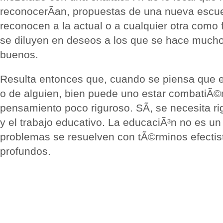
reconocerÃ­an, propuestas de una nueva escu
reconocen a la actual o a cualquier otra como
se diluyen en deseos a los que se hace mucho 
buenos.
Resulta entonces que, cuando se piensa que e
o de alguien, bien puede uno estar combatiÃ©n
pensamiento poco riguroso. SÃ­, se necesita ri
y el trabajo educativo. La educaciÃ³n no es u
problemas se resuelven con tÃ©rminos efecti
profundos.