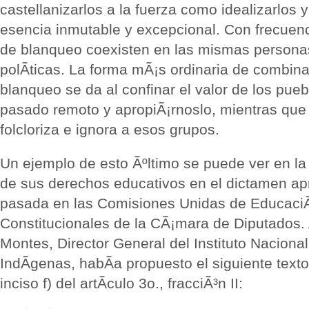
castellanizarlos a la fuerza como idealizarlos y
esencia inmutable y excepcional. Con frecuenc
de blanqueo coexisten en las mismas persona
polÃ­ticas. La forma mÃ¡s ordinaria de combina
blanqueo se da al confinar el valor de los pueb
pasado remoto y apropiÃ¡rnoslo, mientras que 
folcloriza e ignora a esos grupos.
Un ejemplo de esto Ãºltimo se puede ver en la
de sus derechos educativos en el dictamen a
pasada en las Comisiones Unidas de Educaci
Constitucionales de la CÃ¡mara de Diputados.
Montes, Director General del Instituto Naciona
IndÃ­genas, habÃ­a propuesto el siguiente text
inciso f) del artÃ­culo 3o., fracciÃ³n II: