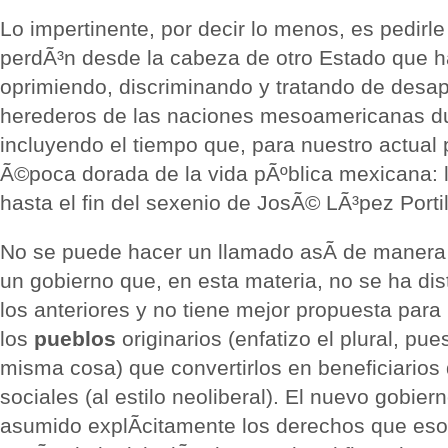
Lo impertinente, por decir lo menos, es pedir
perdÃ³n desde la cabeza de otro Estado que h
oprimiendo, discriminando y tratando de desap
herederos de las naciones mesoamericanas du
incluyendo el tiempo que, para nuestro actual 
Ã©poca dorada de la vida pÃºblica mexicana: l
hasta el fin del sexenio de JosÃ© LÃ³pez Portil
No se puede hacer un llamado asÃ­ de manera
un gobierno que, en esta materia, no se ha di
los anteriores y no tiene mejor propuesta para
los
pueblos
originarios (enfatizo el plural, pu
misma cosa) que convertirlos en beneficiario
sociales (al estilo neoliberal). El nuevo gobiern
asumido explÃ­citamente los derechos que eso