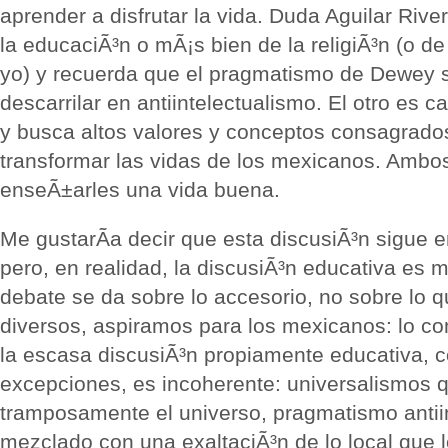
aprender a disfrutar la vida. Duda Aguilar Rive
la educaciÃ³n o mÃ¡s bien de la religiÃ³n (o de l
yo) y recuerda que el pragmatismo de Dewey s
descarrilar en antiintelectualismo. El otro es ca
y busca altos valores y conceptos consagrad
transformar las vidas de los mexicanos. Ambo
enseÃ±arles una vida buena.
Me gustarÃ­a decir que esta discusiÃ³n sigue 
pero, en realidad, la discusiÃ³n educativa es 
debate se da sobre lo accesorio, no sobre lo 
diversos, aspiramos para los mexicanos: lo co
la escasa discusiÃ³n propiamente educativa, c
excepciones, es incoherente: universalismos 
tramposamente el universo, pragmatismo antiin
mezclado con una exaltaciÃ³n de lo local que l