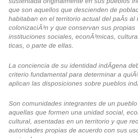
sustentada originalmente en sus pueblos i
que son aquellos que descienden de pobla
habitaban en el territorio actual del paÃ­s al 
colonizaciÃ³n y que conservan sus propias
instituciones sociales, econÃ³micas, cultura
ticas, o parte de ellas.
La conciencia de su identidad indÃ­gena de
criterio fundamental para determinar a qui
aplican las disposiciones sobre pueblos ind
Son comunidades integrantes de un pueblo 
aquellas que formen una unidad social, ec
cultural, asentadas en un territorio y que r
autoridades propias de acuerdo con sus us