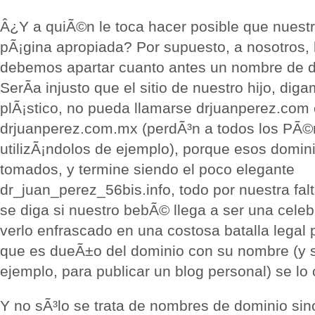
Â¿Y a quiÃ©n le toca hacer posible que nuestr
pÃ¡gina apropiada? Por supuesto, a nosotros, 
debemos apartar cuanto antes un nombre de d
SerÃ­a injusto que el sitio de nuestro hijo, dig
plÃ¡stico, no pueda llamarse drjuanperez.com
drjuanperez.com.mx (perdÃ³n a todos los PÃ©r
utilizÃ¡ndolos de ejemplo), porque esos domin
tomados, y termine siendo el poco elegante
dr_juan_perez_56bis.info, todo por nuestra fal
se diga si nuestro bebÃ© llega a ser una cele
verlo enfrascado en una costosa batalla legal
que es dueÃ±o del dominio con su nombre (y sÃ
ejemplo, para publicar un blog personal) se lo
Y no sÃ³lo se trata de nombres de dominio sin