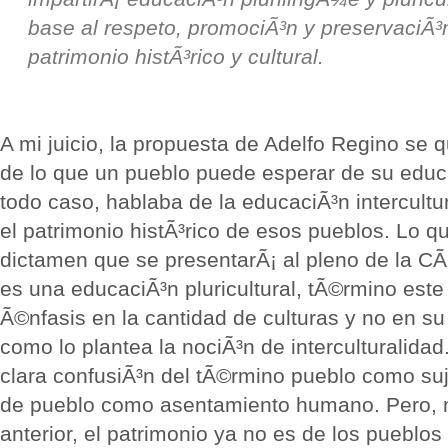
base al respeto, promociÃ³n y preservaciÃ³
patrimonio histÃ³rico y cultural.
A mi juicio, la propuesta de Adelfo Regino se 
de lo que un pueblo puede esperar de su educ
todo caso, hablaba de la educaciÃ³n intercultu
el patrimonio histÃ³rico de esos pueblos. Lo q
dictamen que se presentarÃ¡ al pleno de la C
es una educaciÃ³n pluricultural, tÃ©rmino este
Ã©nfasis en la cantidad de culturas y no en su
como lo plantea la nociÃ³n de interculturalida
clara confusiÃ³n del tÃ©rmino pueblo como suj
de pueblo como asentamiento humano. Pero, 
anterior, el patrimonio ya no es de los pueblos