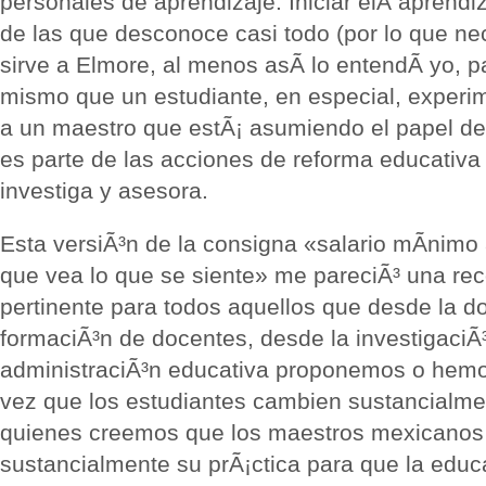
personales de aprendizaje. Iniciar elÂ aprendi
de las que desconoce casi todo (por lo que ne
sirve a Elmore, al menos asÃ­ lo entendÃ­ yo, p
mismo que un estudiante, en especial, experim
a un maestro que estÃ¡ asumiendo el papel de
es parte de las acciones de reforma educativ
investiga y asesora.
Esta versiÃ³n de la consigna «salario mÃ­nimo 
que vea lo que se siente» me pareciÃ³ una r
pertinente para todos aquellos que desde la d
formaciÃ³n de docentes, desde la investigaciÃ
administraciÃ³n educativa proponemos o hem
vez que los estudiantes cambien sustancialme
quienes creemos que los maestros mexicanos
sustancialmente su prÃ¡ctica para que la educ