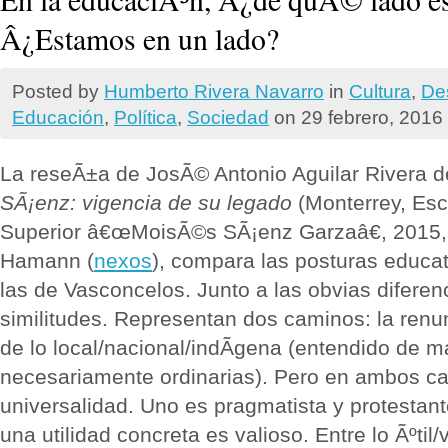
Â¿Estamos en un lado?
Posted by
Humberto Rivera Navarro
in
Cultura
,
De
Educación
,
Polí­tica
,
Sociedad
on 29 febrero, 2016
La reseÃ±a de JosÃ© Antonio Aguilar Rivera de
SÃ¡enz: vigencia de su legado
(Monterrey, Es
Superior â€œMoisÃ©s SÃ¡enz Garzaâ€, 2015,
Hamann (
nexos
), compara las posturas educa
las de Vasconcelos. Junto a las obvias diferen
similitudes. Representan dos caminos: la renun
de lo local/nacional/indÃ­gena (entendido de 
necesariamente ordinarias). Pero en ambos ca
universalidad. Uno es pragmatista y protestante
una utilidad concreta es valioso. Entre lo Ãºtil/