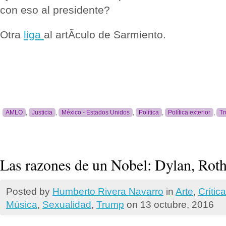
con eso al presidente?
Otra
liga
al artÃ­culo de Sarmiento.
AMLO
,
Justicia
,
México - Estados Unidos
,
Política
,
Política exterior
,
T
Las razones de un Nobel: Dylan, Rot
Posted by
Humberto Rivera Navarro
in
Arte
,
Crí­tica
Música
,
Sexualidad
,
Trump
on 13 octubre, 2016