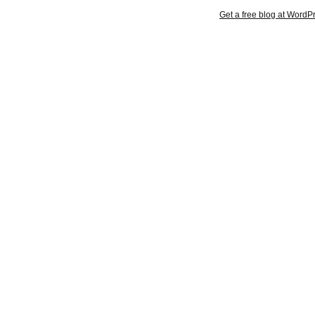
Get a free blog at Word