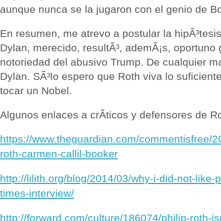
aunque nunca se la jugaron con el genio de B
En resumen, me atrevo a postular la hipÃ³tesi
Dylan, merecido, resultÃ³, ademÃ¡s, oportuno g
notoriedad del abusivo Trump. De cualquier m
Dylan. SÃ³lo espero que Roth viva lo suficient
tocar un Nobel.
Algunos enlaces a crÃ­ticos y defensores de Ro
https://www.theguardian.com/commentisfree/20
roth-carmen-callil-booker
http://lilith.org/blog/2014/03/why-i-did-not-like-
times-interview/
http://forward.com/culture/186074/philip-roth-i