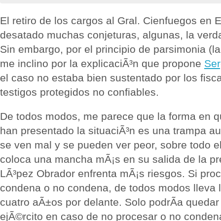
El retiro de los cargos al Gral. Cienfuegos en
desatado muchas conjeturas, algunas, la verda
Sin embargo, por el principio de parsimonia (
me inclino por la explicaciÃ³n que propone
Ser
el caso no estaba bien sustentado por los fisc
testigos protegidos no confiables.
De todos modos, me parece que la forma en q
han presentado la situaciÃ³n es una trampa au
se ven mal y se pueden ver peor, sobre todo e
coloca una mancha mÃ¡s en su salida de la pr
LÃ³pez Obrador enfrenta mÃ¡s riesgos. Si proc
condena o no condena, de todos modos lleva l
cuatro aÃ±os por delante. Solo podrÃ­a quedar 
ejÃ©rcito en caso de no procesar o no conden