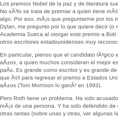
Los premios Nobel de la paz y de literatura su
No sÃ³lo se trata de premiar a quien tiene mÃ©r
algo. Por eso, mÃ¡s que preguntarme por los 
Dylan, me pregunto por lo que quiere decir (o n
Academia Sueca al otorgar este premio a Bob 
otros escritores estadounidenses muy reconoc
En particular, pienso que el candidato lÃ³gico 
aÃ±os, a quien muchos consideran el mejor esc
paÃ­s. Es grande como escritor y es grande d
que Ã©l para regresar el premio a Estados U
aÃ±os (Toni Morrison lo ganÃ³ en 1993).
Pero Roth tiene un problema. Ha sido acusado
mÃ¡s de una persona. Y ha sido defendido de 
otras tantas (sobre unas y otras, ver algunas li