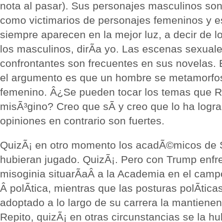
nota al pasar). Sus personajes masculinos son
como victimarios de personajes femeninos y e
siempre aparecen en la mejor luz, a decir de l
los masculinos, dirÃ­a yo. Las escenas sexuale
confrontantes son frecuentes en sus novelas. 
el argumento es que un hombre se metamorfo
femenino. Â¿Se pueden tocar los temas que Ro
misÃ³gino? Creo que sÃ­ y creo que lo ha logra
opiniones en contrario son fuertes.
QuizÃ¡ en otro momento los acadÃ©micos de S
hubieran jugado. QuizÃ¡. Pero con Trump enfr
misoginia situarÃ­aÂ a la Academia en el campo
Â polÃ­tica, mientras que las posturas polÃ­tic
adoptado a lo largo de su carrera la mantienen
Repito, quizÃ¡ en otras circunstancias se la h