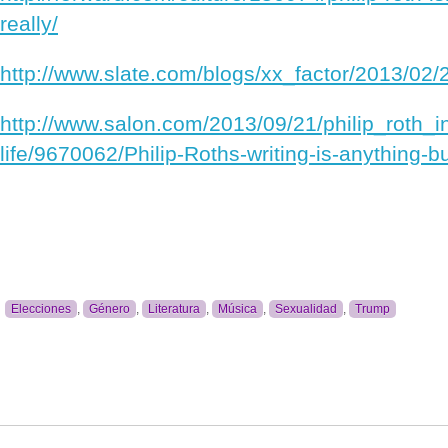
really/
http://www.slate.com/blogs/xx_factor/2013/02
http://www.salon.com/2013/09/21/philip_roth_
life/9670062/Philip-Roths-writing-is-anything-b
Elecciones
,
Género
,
Literatura
,
Música
,
Sexualidad
,
Trump