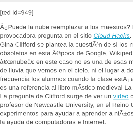
[ted id=949]
Â¿Puede la nube reemplazar a los maestros?
provocadora pregunta en el sitio
Cloud Hacks
.
Gina Clifford se plantea la cuestiÃ³n de si los
obsoletos en esta Ã©poca de Google, Wikipedia
â€œnubeâ€ en este caso no es una de esas 
de lluvia que vemos en el cielo, ni el lugar a 
frecuencia los alumnos cuando la clase estÃ¡ 
es una referencia al libro mÃ­stico medieval La
La pregunta de Clifford surge de ver un
video
d
profesor de Newcastle University, en el Reino 
experimentos para ayudar a aprender a niÃ±os
la ayuda de computadoras e Internet.