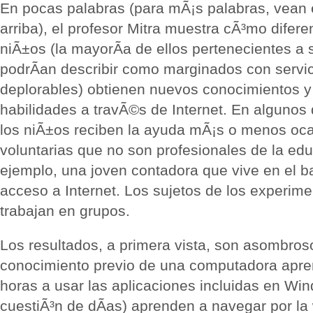
En pocas palabras (para mÃ¡s palabras, vean 
arriba), el profesor Mitra muestra cÃ³mo difer
niÃ±os (la mayorÃ­a de ellos pertenecientes a 
podrÃ­an describir como marginados con servi
deplorables) obtienen nuevos conocimientos y
habilidades a travÃ©s de Internet. En algunos
los niÃ±os reciben la ayuda mÃ¡s o menos oc
voluntarias que no son profesionales de la edu
ejemplo, una joven contadora que vive en el b
acceso a Internet. Los sujetos de los experim
trabajan en grupos.
Los resultados, a primera vista, son asombros
conocimiento previo de una computadora apr
horas a usar las aplicaciones incluidas en Win
cuestiÃ³n de dÃ­as) aprenden a navegar por la