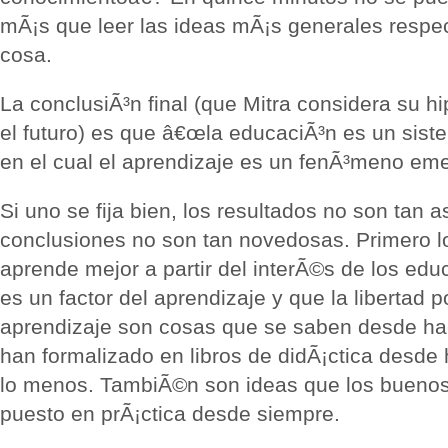
mÃ¡s que leer las ideas mÃ¡s generales respec
cosa.
La conclusiÃ³n final (que Mitra considera su hi
el futuro) es que â€œla educaciÃ³n es un sis
en el cual el aprendizaje es un fenÃ³meno eme
Si uno se fija bien, los resultados no son tan 
conclusiones no son tan novedosas. Primero 
aprende mejor a partir del interÃ©s de los ed
es un factor del aprendizaje y que la libertad p
aprendizaje son cosas que se saben desde hac
han formalizado en libros de didÃ¡ctica desd
lo menos. TambiÃ©n son ideas que los bueno
puesto en prÃ¡ctica desde siempre.