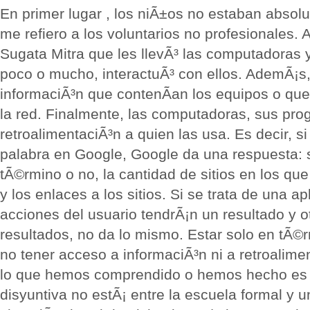
En primer lugar , los niÃ±os no estaban absol
me refiero a los voluntarios no profesionales. 
Sugata Mitra que les llevÃ³ las computadoras y 
poco o mucho, interactuÃ³ con ellos. AdemÃ¡s
informaciÃ³n que contenÃ­an los equipos o qu
la red. Finalmente, las computadoras, sus pro
retroalimentaciÃ³n a quien las usa. Es decir, s
palabra en Google, Google da una respuesta: 
tÃ©rmino o no, la cantidad de sitios en los qu
y los enlaces a los sitios. Si se trata de una ap
acciones del usuario tendrÃ¡n un resultado y o
resultados, no da lo mismo. Estar solo en tÃ©
no tener acceso a informaciÃ³n ni a retroalime
lo que hemos comprendido o hemos hecho es l
disyuntiva no estÃ¡ entre la escuela formal y 