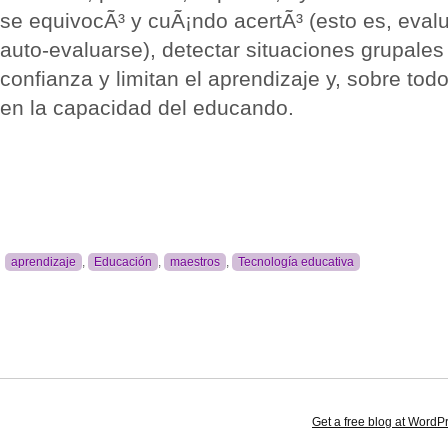
se equivocÃ³ y cuÃ¡ndo acertÃ³ (esto es, evalu
auto-evaluarse), detectar situaciones grupales
confianza y limitan el aprendizaje y, sobre tod
en la capacidad del educando.
aprendizaje
,
Educación
,
maestros
,
Tecnología educativa
Get a free blog at Word