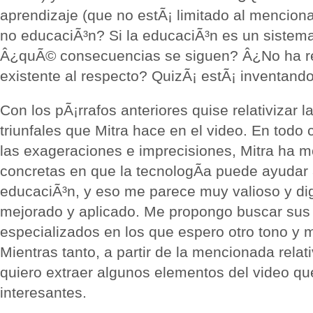
aprendizaje (que no estÃ¡ limitado al menciona
no educaciÃ³n? Si la educaciÃ³n es un sistem
Â¿quÃ© consecuencias se siguen? Â¿No ha rev
existente al respecto? QuizÃ¡ estÃ¡ inventando 
Con los pÃ¡rrafos anteriores quise relativizar 
triunfales que Mitra hace en el video. En todo 
las exageraciones e imprecisiones, Mitra ha 
concretas en que la tecnologÃ­a puede ayudar 
educaciÃ³n, y eso me parece muy valioso y dig
mejorado y aplicado. Me propongo buscar sus 
especializados en los que espero otro tono y 
Mientras tanto, a partir de la mencionada rela
quiero extraer algunos elementos del video q
interesantes.