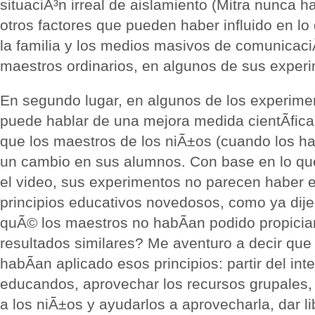
situaciÃ³n irreal de aislamiento (Mitra nunca h
otros factores que pueden haber influido en l
la familia y los medios masivos de comunicaci
maestros ordinarios, en algunos de sus experi
En segundo lugar, en algunos de los experimen
puede hablar de una mejora medida cientÃ­fic
que los maestros de los niÃ±os (cuando los ha
un cambio en sus alumnos. Con base en lo que
el video, sus experimentos no parecen haber
principios educativos novedosos, como ya dij
quÃ© los maestros no habÃ­an podido propicia
resultados similares? Me aventuro a decir que
habÃ­an aplicado esos principios: partir del int
educandos, aprovechar los recursos grupales, 
a los niÃ±os y ayudarlos a aprovecharla, dar li