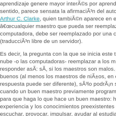
aprendizaje genere mayor interÃ©s por aprende
sentido, parece sensata la afirmaciÃ³n del auto
Arthur C. Clarke
, quien tambiÃ©n aparece en e
â€œcualquier maestro que pueda ser reempla
computadora, debe ser reemplazado por una 
(traducciÃ³n libre de un servidor).
Es decir, la pregunta con la que se inicia este
nube -o las computadoras- reemplazar a los m
responder asÃ­: sÃ­, si los maestros son malos
buenos (al menos los maestros de niÃ±os, en o
respuesta puede ser diferente), sÃ³lo podrÃ¡n
cuando un buen maestro previamente program
para que haga lo que hace un buen maestro: ha
experiencia y los conocimientos preexistentes
escuchar, provocar, impulsar, ayudar al estud