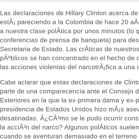
Las declaraciones de Hillary Clinton acerca 
estÃ¡ pareciendo a la Colombia de hace 20 aÃ
a nuestra clase polÃ­tica por unos minutos (lo 
conferencias de prensa de banqueta) para desca
Secretaria de Estado. Las crÃ­ticas de nuestro
pÃºblicos se han concentrado en el hecho de q
las acciones violentas del narcotrÃ¡fico a una 
Cabe aclarar que estas declaraciones de Clint
parte de una comparecencia ante el Consejo 
Exteriores en la que la ex-primera dama y ex-p
presidencia de Estados Unidos hizo mÃ¡s ase
desatinadas. Â¿CÃ³mo se le pudo ocurrir consi
la acciÃ³n del narco? Algunos polÃ­ticos suele
cuando se aventuran demasiado en el terreno d