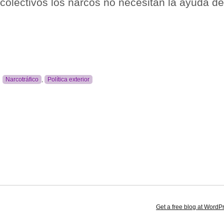
colectivos los narcos no necesitan la ayuda d
Narcotráfico
,
Política exterior
Get a free blog at Word