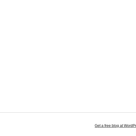
Get a free blog at Word