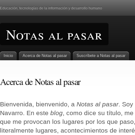
Educación, tecnologí­as de la información y desarrollo humano
Notas al pasar
Inicio
Acerca de Notas al pasar
Suscrí­bete a Notas al pasar
Acerca de Notas al pasar
Bienvenida, bienvenido, a
Notas al pasar
. Soy
Navarro. En este
blog
, como dice su tí­tulo, m
que me provocan los lugares por los que paso
literalmente lugares, acontecimientos de interé