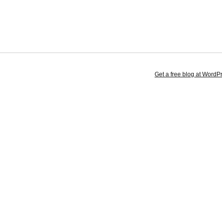
Get a free blog at Word