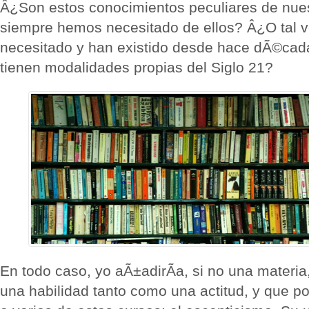
Â¿Son estos conocimientos peculiares de nue
siempre hemos necesitado de ellos? Â¿O tal v
necesitado y han existido desde hace dÃ©cada
tienen modalidades propias del Siglo 21?
En todo caso, yo aÃ±adirÃ­a, si no una materia
una habilidad tanto como una actitud, y que po