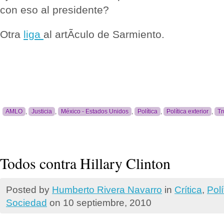
con eso al presidente?
Otra
liga
al artÃ­culo de Sarmiento.
AMLO
,
Justicia
,
México - Estados Unidos
,
Política
,
Política exterior
,
T
Todos contra Hillary Clinton
Posted by
Humberto Rivera Navarro
in
Crí­tica
,
Polí
Sociedad
on 10 septiembre, 2010