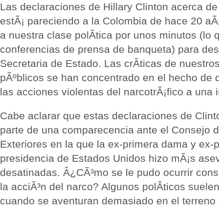
Las declaraciones de Hillary Clinton acerca 
estÃ¡ pareciendo a la Colombia de hace 20 aÃ
a nuestra clase polÃ­tica por unos minutos (lo 
conferencias de prensa de banqueta) para desca
Secretaria de Estado. Las crÃ­ticas de nuestro
pÃºblicos se han concentrado en el hecho de q
las acciones violentas del narcotrÃ¡fico a una 
Cabe aclarar que estas declaraciones de Clint
parte de una comparecencia ante el Consejo 
Exteriores en la que la ex-primera dama y ex-p
presidencia de Estados Unidos hizo mÃ¡s ase
desatinadas. Â¿CÃ³mo se le pudo ocurrir consi
la acciÃ³n del narco? Algunos polÃ­ticos suele
cuando se aventuran demasiado en el terreno d