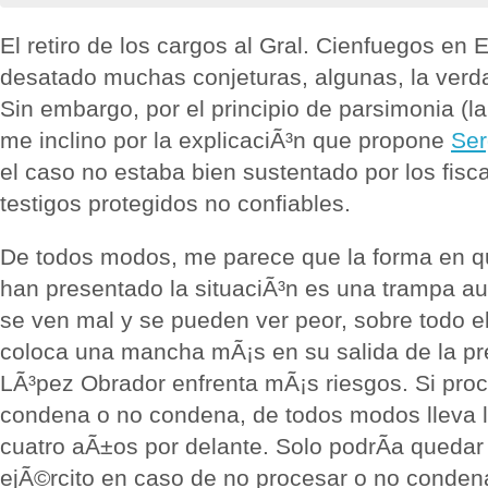
El retiro de los cargos al Gral. Cienfuegos en
desatado muchas conjeturas, algunas, la verda
Sin embargo, por el principio de parsimonia (
me inclino por la explicaciÃ³n que propone
Ser
el caso no estaba bien sustentado por los fisc
testigos protegidos no confiables.
De todos modos, me parece que la forma en q
han presentado la situaciÃ³n es una trampa au
se ven mal y se pueden ver peor, sobre todo e
coloca una mancha mÃ¡s en su salida de la pr
LÃ³pez Obrador enfrenta mÃ¡s riesgos. Si proc
condena o no condena, de todos modos lleva l
cuatro aÃ±os por delante. Solo podrÃ­a quedar 
ejÃ©rcito en caso de no procesar o no conden