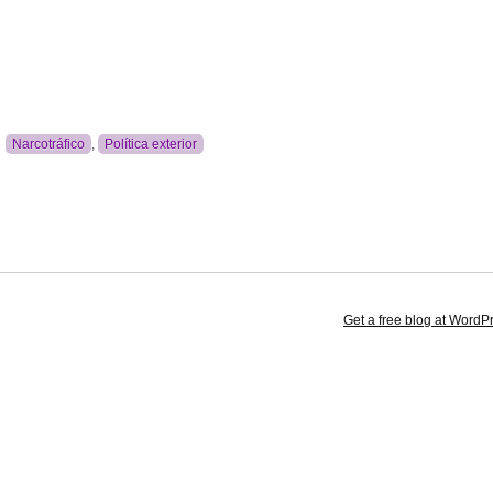
Narcotráfico
,
Política exterior
Get a free blog at Word