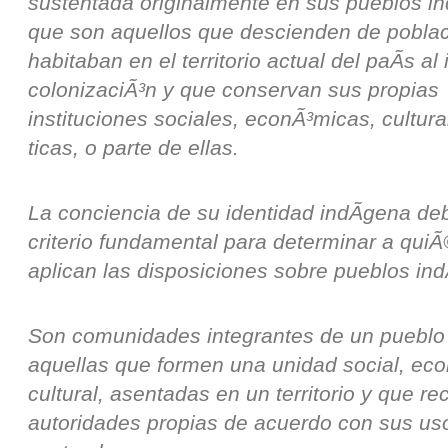
sustentada originalmente en sus pueblos i
que son aquellos que descienden de pobla
habitaban en el territorio actual del paÃ­s al 
colonizaciÃ³n y que conservan sus propias
instituciones sociales, econÃ³micas, cultura
ticas, o parte de ellas.
La conciencia de su identidad indÃ­gena de
criterio fundamental para determinar a qui
aplican las disposiciones sobre pueblos ind
Son comunidades integrantes de un pueblo 
aquellas que formen una unidad social, ec
cultural, asentadas en un territorio y que r
autoridades propias de acuerdo con sus us