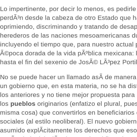
Lo impertinente, por decir lo menos, es pedir
perdÃ³n desde la cabeza de otro Estado que h
oprimiendo, discriminando y tratando de desap
herederos de las naciones mesoamericanas du
incluyendo el tiempo que, para nuestro actual 
Ã©poca dorada de la vida pÃºblica mexicana: l
hasta el fin del sexenio de JosÃ© LÃ³pez Portil
No se puede hacer un llamado asÃ­ de manera
un gobierno que, en esta materia, no se ha di
los anteriores y no tiene mejor propuesta para
los
pueblos
originarios (enfatizo el plural, pu
misma cosa) que convertirlos en beneficiario
sociales (al estilo neoliberal). El nuevo gobiern
asumido explÃ­citamente los derechos que eso