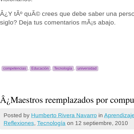
Â¿Y tÃº quÃ© crees que debe saber una pers
siglo? Deja tus comentarios mÃ¡s abajo.
competencias
,
Educación
,
Tecnología
,
universidad
Â¿Maestros reemplazados por compu
Posted by
Humberto Rivera Navarro
in
Aprendizaj
Reflexiones
,
Tecnologí­a
on 12 septiembre, 2010