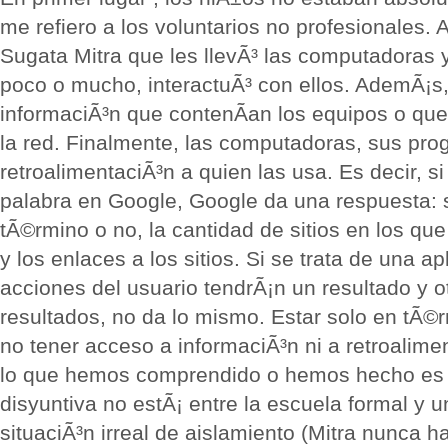
me refiero a los voluntarios no profesionales. 
Sugata Mitra que les llevÃ³ las computadoras y 
poco o mucho, interactuÃ³ con ellos. AdemÃ¡s
informaciÃ³n que contenÃ­an los equipos o qu
la red. Finalmente, las computadoras, sus pro
retroalimentaciÃ³n a quien las usa. Es decir, s
palabra en Google, Google da una respuesta: 
tÃ©rmino o no, la cantidad de sitios en los qu
y los enlaces a los sitios. Si se trata de una ap
acciones del usuario tendrÃ¡n un resultado y o
resultados, no da lo mismo. Estar solo en tÃ©
no tener acceso a informaciÃ³n ni a retroalime
lo que hemos comprendido o hemos hecho es l
disyuntiva no estÃ¡ entre la escuela formal y 
situaciÃ³n irreal de aislamiento (Mitra nunca h