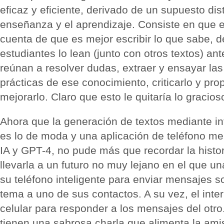
eficaz y eficiente, derivado de un supuesto dist
enseñanza y el aprendizaje. Consiste en que e
cuenta de que es mejor escribir lo que sabe, d
estudiantes lo lean (junto con otros textos) ant
reúnan a resolver dudas, extraer y ensayar la
prácticas de ese conocimiento, criticarlo y pr
mejorarlo. Claro que esto le quitaría lo gracios
Ahora que la generación de textos mediante inte
es lo de moda y una aplicación de teléfono me 
IA y GPT-4, no pude más que recordar la histor
llevarla a un futuro no muy lejano en el que 
su teléfono inteligente para enviar mensajes 
tema a uno de sus contactos. A su vez, el inte
celular para responder a los mensajes del otro.
tienen una sabrosa charla que alimenta la am