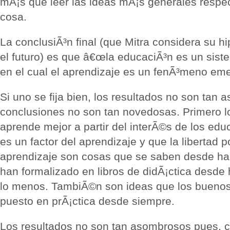
mÃ¡s que leer las ideas mÃ¡s generales respec
cosa.
La conclusiÃ³n final (que Mitra considera su hi
el futuro) es que â€œla educaciÃ³n es un sis
en el cual el aprendizaje es un fenÃ³meno eme
Si uno se fija bien, los resultados no son tan 
conclusiones no son tan novedosas. Primero 
aprende mejor a partir del interÃ©s de los ed
es un factor del aprendizaje y que la libertad p
aprendizaje son cosas que se saben desde hac
han formalizado en libros de didÃ¡ctica desd
lo menos. TambiÃ©n son ideas que los bueno
puesto en prÃ¡ctica desde siempre.
Los resultados no son tan asombrosos pues, 