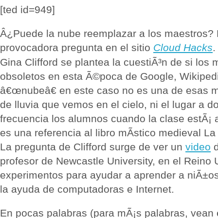
[ted id=949]
Â¿Puede la nube reemplazar a los maestros?
provocadora pregunta en el sitio
Cloud Hacks
.
Gina Clifford se plantea la cuestiÃ³n de si los
obsoletos en esta Ã©poca de Google, Wikipedia
â€œnubeâ€ en este caso no es una de esas 
de lluvia que vemos en el cielo, ni el lugar a 
frecuencia los alumnos cuando la clase estÃ¡ 
es una referencia al libro mÃ­stico medieval La
La pregunta de Clifford surge de ver un
video
d
profesor de Newcastle University, en el Reino 
experimentos para ayudar a aprender a niÃ±os
la ayuda de computadoras e Internet.
En pocas palabras (para mÃ¡s palabras, vean 