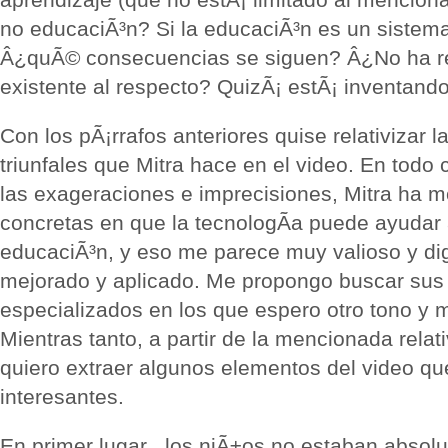
no educaciÃ³n? Si la educaciÃ³n es un sistem
Â¿quÃ© consecuencias se siguen? Â¿No ha rev
existente al respecto? QuizÃ¡ estÃ¡ inventando 
Con los pÃ¡rrafos anteriores quise relativizar 
triunfales que Mitra hace en el video. En todo 
las exageraciones e imprecisiones, Mitra ha 
concretas en que la tecnologÃ­a puede ayudar 
educaciÃ³n, y eso me parece muy valioso y dig
mejorado y aplicado. Me propongo buscar sus 
especializados en los que espero otro tono y 
Mientras tanto, a partir de la mencionada rela
quiero extraer algunos elementos del video q
interesantes.
En primer lugar , los niÃ±os no estaban absol