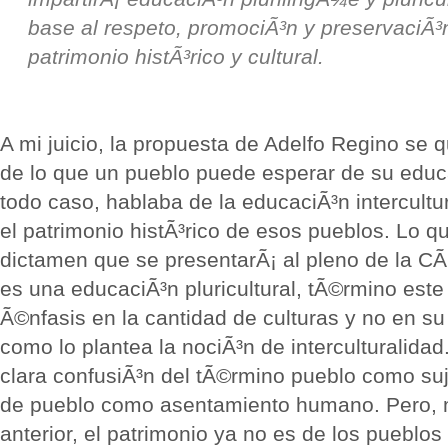
base al respeto, promociÃ³n y preservaciÃ³
patrimonio histÃ³rico y cultural.
A mi juicio, la propuesta de Adelfo Regino se 
de lo que un pueblo puede esperar de su educ
todo caso, hablaba de la educaciÃ³n intercultu
el patrimonio histÃ³rico de esos pueblos. Lo q
dictamen que se presentarÃ¡ al pleno de la C
es una educaciÃ³n pluricultural, tÃ©rmino este
Ã©nfasis en la cantidad de culturas y no en su
como lo plantea la nociÃ³n de interculturalida
clara confusiÃ³n del tÃ©rmino pueblo como suj
de pueblo como asentamiento humano. Pero, 
anterior, el patrimonio ya no es de los pueblos