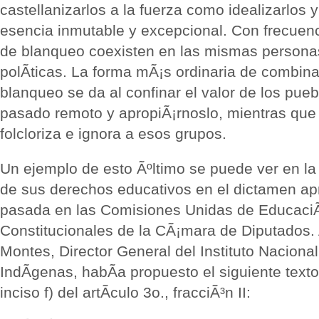
castellanizarlos a la fuerza como idealizarlos y
esencia inmutable y excepcional. Con frecuenc
de blanqueo coexisten en las mismas persona
polÃ­ticas. La forma mÃ¡s ordinaria de combina
blanqueo se da al confinar el valor de los pueb
pasado remoto y apropiÃ¡rnoslo, mientras que 
folcloriza e ignora a esos grupos.
Un ejemplo de esto Ãºltimo se puede ver en la
de sus derechos educativos en el dictamen a
pasada en las Comisiones Unidas de Educaci
Constitucionales de la CÃ¡mara de Diputados.
Montes, Director General del Instituto Naciona
IndÃ­genas, habÃ­a propuesto el siguiente text
inciso f) del artÃ­culo 3o., fracciÃ³n II: