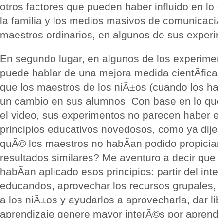
otros factores que pueden haber influido en l
la familia y los medios masivos de comunicaci
maestros ordinarios, en algunos de sus experi
En segundo lugar, en algunos de los experimen
puede hablar de una mejora medida cientÃ­fic
que los maestros de los niÃ±os (cuando los ha
un cambio en sus alumnos. Con base en lo que
el video, sus experimentos no parecen haber
principios educativos novedosos, como ya dij
quÃ© los maestros no habÃ­an podido propicia
resultados similares? Me aventuro a decir que
habÃ­an aplicado esos principios: partir del int
educandos, aprovechar los recursos grupales, 
a los niÃ±os y ayudarlos a aprovecharla, dar li
aprendizaje genere mayor interÃ©s por aprende