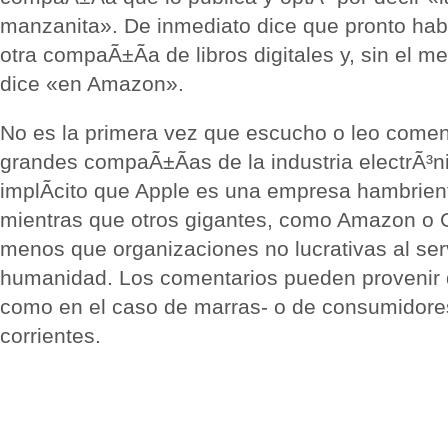
manzanita». De inmediato dice que pronto habr
otra compaÃ±Ã­a de libros digitales y, sin el m
dice «en Amazon».
No es la primera vez que escucho o leo comen
grandes compaÃ±Ã­as de la industria electrÃ³n
implÃ­cito que Apple es una empresa hambrien
mientras que otros gigantes, como Amazon o 
menos que organizaciones no lucrativas al serv
humanidad. Los comentarios pueden provenir d
como en el caso de marras- o de consumidor
corrientes.