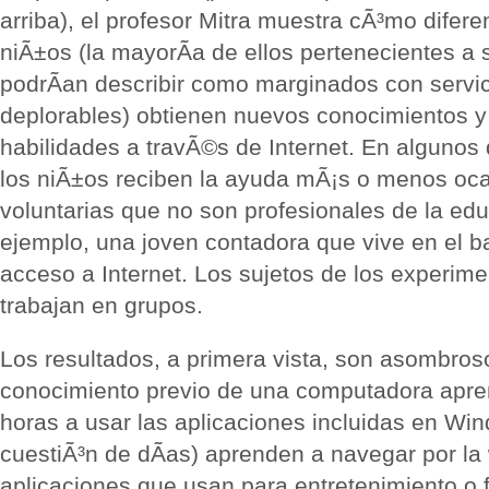
arriba), el profesor Mitra muestra cÃ³mo difer
niÃ±os (la mayorÃ­a de ellos pertenecientes a 
podrÃ­an describir como marginados con servi
deplorables) obtienen nuevos conocimientos y
habilidades a travÃ©s de Internet. En algunos
los niÃ±os reciben la ayuda mÃ¡s o menos oc
voluntarias que no son profesionales de la edu
ejemplo, una joven contadora que vive en el b
acceso a Internet. Los sujetos de los experim
trabajan en grupos.
Los resultados, a primera vista, son asombros
conocimiento previo de una computadora apr
horas a usar las aplicaciones incluidas en Win
cuestiÃ³n de dÃ­as) aprenden a navegar por la
aplicaciones que usan para entretenimiento o f