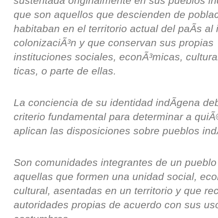
sustentada originalmente en sus pueblos i
que son aquellos que descienden de pobla
habitaban en el territorio actual del paÃ­s al 
colonizaciÃ³n y que conservan sus propias
instituciones sociales, econÃ³micas, cultura
ticas, o parte de ellas.
La conciencia de su identidad indÃ­gena de
criterio fundamental para determinar a qui
aplican las disposiciones sobre pueblos ind
Son comunidades integrantes de un pueblo 
aquellas que formen una unidad social, ec
cultural, asentadas en un territorio y que r
autoridades propias de acuerdo con sus us