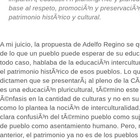
base al respeto, promociÃ³n y preservaciÃ³
patrimonio histÃ³rico y cultural.
A mi juicio, la propuesta de Adelfo Regino se 
de lo que un pueblo puede esperar de su educ
todo caso, hablaba de la educaciÃ³n intercultu
el patrimonio histÃ³rico de esos pueblos. Lo q
dictamen que se presentarÃ¡ al pleno de la C
es una educaciÃ³n pluricultural, tÃ©rmino este
Ã©nfasis en la cantidad de culturas y no en su
como lo plantea la nociÃ³n de interculturalida
clara confusiÃ³n del tÃ©rmino pueblo como suj
de pueblo como asentamiento humano. Pero, 
anterior, el patrimonio ya no es de los pueblos