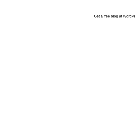
Get a free blog at Word