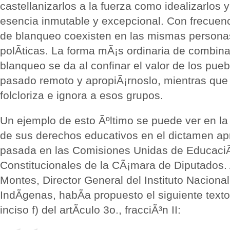
castellanizarlos a la fuerza como idealizarlos y
esencia inmutable y excepcional. Con frecuenc
de blanqueo coexisten en las mismas persona
polÃ­ticas. La forma mÃ¡s ordinaria de combina
blanqueo se da al confinar el valor de los pueb
pasado remoto y apropiÃ¡rnoslo, mientras que 
folcloriza e ignora a esos grupos.
Un ejemplo de esto Ãºltimo se puede ver en la
de sus derechos educativos en el dictamen a
pasada en las Comisiones Unidas de Educaci
Constitucionales de la CÃ¡mara de Diputados.
Montes, Director General del Instituto Naciona
IndÃ­genas, habÃ­a propuesto el siguiente text
inciso f) del artÃ­culo 3o., fracciÃ³n II: