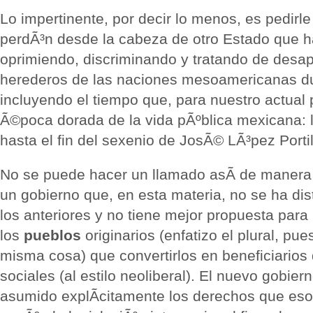
Lo impertinente, por decir lo menos, es pedir
perdÃ³n desde la cabeza de otro Estado que h
oprimiendo, discriminando y tratando de desap
herederos de las naciones mesoamericanas du
incluyendo el tiempo que, para nuestro actual 
Ã©poca dorada de la vida pÃºblica mexicana: l
hasta el fin del sexenio de JosÃ© LÃ³pez Portil
No se puede hacer un llamado asÃ­ de manera
un gobierno que, en esta materia, no se ha di
los anteriores y no tiene mejor propuesta para
los
pueblos
originarios (enfatizo el plural, pu
misma cosa) que convertirlos en beneficiario
sociales (al estilo neoliberal). El nuevo gobiern
asumido explÃ­citamente los derechos que eso