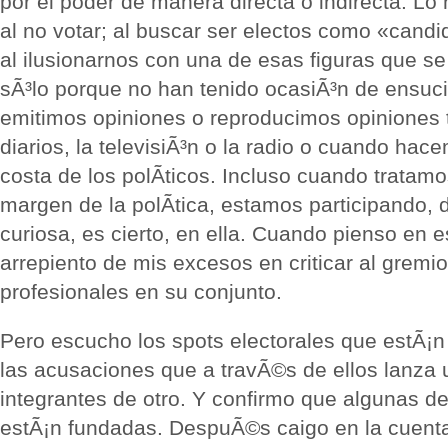
por el poder de manera directa o indirecta. Lo
al no votar; al buscar ser electos como «cand
al ilusionarnos con una de esas figuras que s
sÃ³lo porque no han tenido ocasiÃ³n de ensuc
emitimos opiniones o reproducimos opiniones
diarios, la televisiÃ³n o la radio o cuando ha
costa de los polÃ­ticos. Incluso cuando trata
margen de la polÃ­tica, estamos participando,
curiosa, es cierto, en ella. Cuando pienso en 
arrepiento de mis excesos en criticar al gremio 
profesionales en su conjunto.
Pero escucho los spots electorales que estÃ¡n
las acusaciones que a travÃ©s de ellos lanza u
integrantes de otro. Y confirmo que algunas d
estÃ¡n fundadas. DespuÃ©s caigo en la cuenta