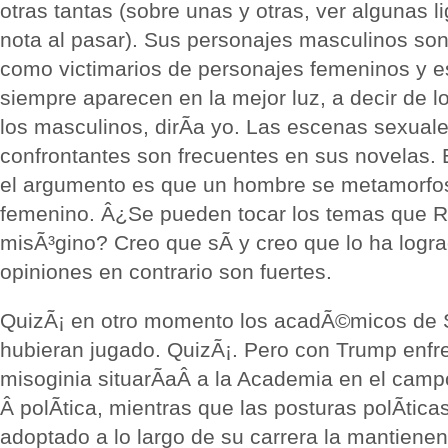
otras tantas (sobre unas y otras, ver algunas li
nota al pasar). Sus personajes masculinos son
como victimarios de personajes femeninos y e
siempre aparecen en la mejor luz, a decir de l
los masculinos, dirÃ­a yo. Las escenas sexuale
confrontantes son frecuentes en sus novelas. 
el argumento es que un hombre se metamorfo
femenino. Â¿Se pueden tocar los temas que Ro
misÃ³gino? Creo que sÃ­ y creo que lo ha logra
opiniones en contrario son fuertes.
QuizÃ¡ en otro momento los acadÃ©micos de S
hubieran jugado. QuizÃ¡. Pero con Trump enfr
misoginia situarÃ­aÂ a la Academia en el campo
Â polÃ­tica, mientras que las posturas polÃ­tic
adoptado a lo largo de su carrera la mantienen