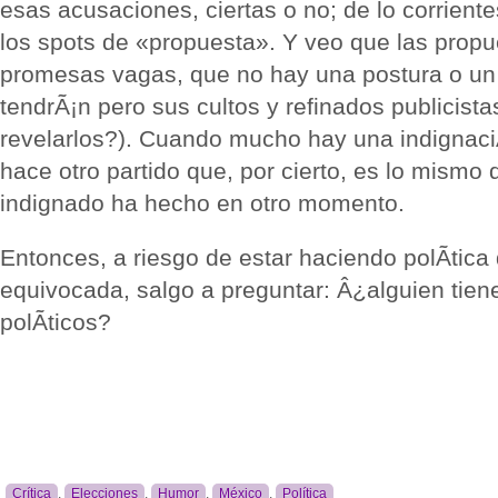
esas acusaciones, ciertas o no; de lo corrient
los spots de «propuesta». Y veo que las prop
promesas vagas, que no hay una postura o un
tendrÃ¡n pero sus cultos y refinados publicist
revelarlos?). Cuando mucho hay una indignaci
hace otro partido que, por cierto, es lo mismo 
indignado ha hecho en otro momento.
Entonces, a riesgo de estar haciendo polÃ­tica
equivocada, salgo a preguntar: Â¿alguien tien
polÃ­ticos?
Crítica
,
Elecciones
,
Humor
,
México
,
Política