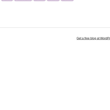
Get a free blog at Word