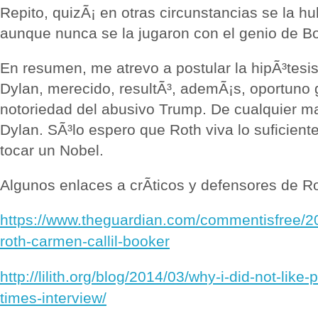
Repito, quizÃ¡ en otras circunstancias se la h
aunque nunca se la jugaron con el genio de B
En resumen, me atrevo a postular la hipÃ³tesi
Dylan, merecido, resultÃ³, ademÃ¡s, oportuno g
notoriedad del abusivo Trump. De cualquier m
Dylan. SÃ³lo espero que Roth viva lo suficient
tocar un Nobel.
Algunos enlaces a crÃ­ticos y defensores de Ro
https://www.theguardian.com/commentisfree/20
roth-carmen-callil-booker
http://lilith.org/blog/2014/03/why-i-did-not-like-
times-interview/