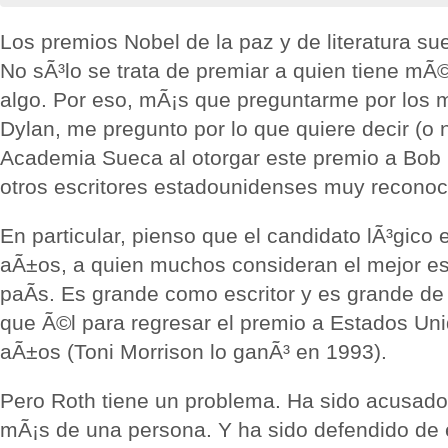
Los premios Nobel de la paz y de literatura su
No sÃ³lo se trata de premiar a quien tiene mÃ©r
algo. Por eso, mÃ¡s que preguntarme por los 
Dylan, me pregunto por lo que quiere decir (o n
Academia Sueca al otorgar este premio a Bob 
otros escritores estadounidenses muy reconoc
En particular, pienso que el candidato lÃ³gico 
aÃ±os, a quien muchos consideran el mejor esc
paÃ­s. Es grande como escritor y es grande d
que Ã©l para regresar el premio a Estados U
aÃ±os (Toni Morrison lo ganÃ³ en 1993).
Pero Roth tiene un problema. Ha sido acusado
mÃ¡s de una persona. Y ha sido defendido de 