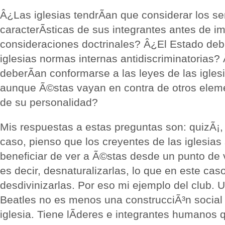
Â¿Las iglesias tendrÃ­an que considerar los se
caracterÃ­sticas de sus integrantes antes de i
consideraciones doctrinales? Â¿El Estado deb
iglesias normas internas antidiscriminatorias?
deberÃ­an conformarse a las leyes de las igles
aunque Ã©stas vayan en contra de otros eleme
de su personalidad?
Mis respuestas a estas preguntas son: quizÃ¡,
caso, pienso que los creyentes de las iglesias
beneficiar de ver a Ã©stas desde un punto de v
es decir, desnaturalizarlas, lo que en este ca
desdivinizarlas. Por eso mi ejemplo del club. 
Beatles no es menos una construcciÃ³n social 
iglesia. Tiene lÃ­deres e integrantes humanos