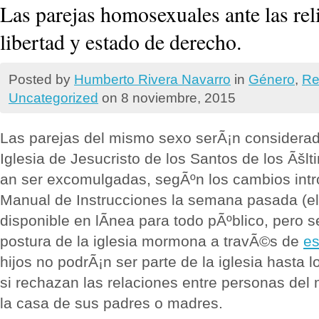
Las parejas homosexuales ante las rel
libertad y estado de derecho.
Posted by
Humberto Rivera Navarro
in
Género
,
Re
Uncategorized
on 8 noviembre, 2015
Las parejas del mismo sexo serÃ¡n considerad
Iglesia de Jesucristo de los Santos de los Ãšl
an ser excomulgadas, segÃºn los cambios intr
Manual de Instrucciones la semana pasada (e
disponible en lÃ­nea para todo pÃºblico, pero 
postura de la iglesia mormona a travÃ©s de
es
hijos no podrÃ¡n ser parte de la iglesia hasta 
si rechazan las relaciones entre personas del
la casa de sus padres o madres.