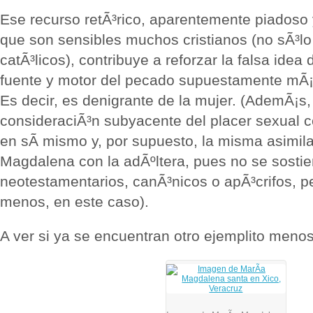
Ese recurso retÃ³rico, aparentemente piadoso
que son sensibles muchos cristianos (no sÃ³l
catÃ³licos), contribuye a reforzar la falsa idea 
fuente y motor del pecado supuestamente mÃ¡s
Es decir, es denigrante de la mujer. (AdemÃ¡s,
consideraciÃ³n subyacente del placer sexual
en sÃ­ mismo y, por supuesto, la misma asimil
Magdalena con la adÃºltera, pues no se sostie
neotestamentarios, canÃ³nicos o apÃ³crifos, p
menos, en este caso).
A ver si ya se encuentran otro ejemplito meno