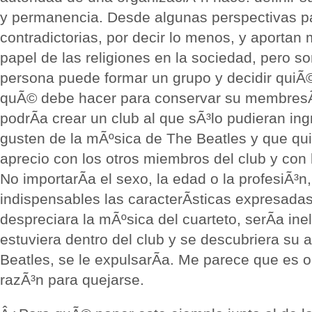
y permanencia. Desde algunas perspectivas pa
contradictorias, por decir lo menos, y aportan 
papel de las religiones en la sociedad, pero s
persona puede formar un grupo y decidir quiÃ
quÃ© debe hacer para conservar su membresÃ­
podrÃ­a crear un club al que sÃ³lo pudieran in
gusten de la mÃºsica de The Beatles y que qui
aprecio con los otros miembros del club y con 
No importarÃ­a el sexo, la edad o la profesiÃ³n
indispensables las caracterÃ­sticas expresadas
despreciara la mÃºsica del cuarteto, serÃ­a inel
estuviera dentro del club y se descubriera su a
Beatles, se le expulsarÃ­a. Me parece que es o
razÃ³n para quejarse.