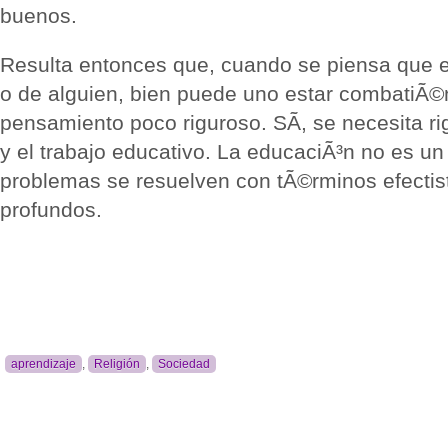
buenos.
Resulta entonces que, cuando se piensa que e
o de alguien, bien puede uno estar combatiÃ©n
pensamiento poco riguroso. SÃ­, se necesita ri
y el trabajo educativo. La educaciÃ³n no es u
problemas se resuelven con tÃ©rminos efecti
profundos.
aprendizaje
,
Religión
,
Sociedad