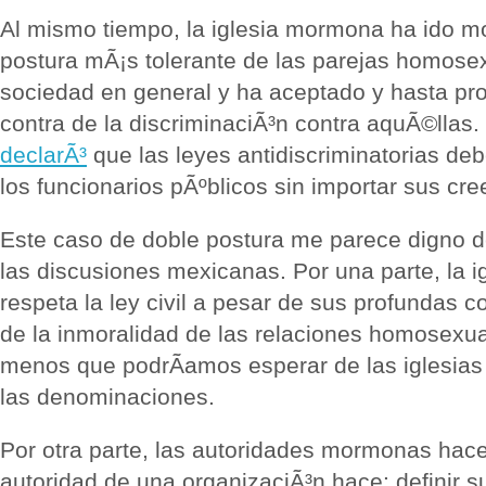
Al mismo tiempo, la iglesia mormona ha ido m
postura mÃ¡s tolerante de las parejas homose
sociedad en general y ha aceptado y hasta pr
contra de la discriminaciÃ³n contra aquÃ©llas.
declarÃ³
que las leyes antidiscriminatorias de
los funcionarios pÃºblicos sin importar sus cr
Este caso de doble postura me parece digno 
las discusiones mexicanas. Por una parte, la 
respeta la ley civil a pesar de sus profundas 
de la inmoralidad de las relaciones homosexua
menos que podrÃ­amos esperar de las iglesia
las denominaciones.
Por otra parte, las autoridades mormonas hace
autoridad de una organizaciÃ³n hace: definir s