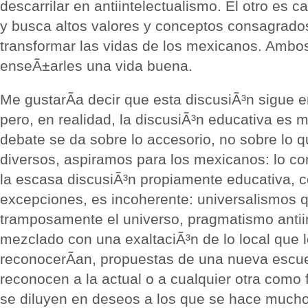
descarrilar en antiintelectualismo. El otro es ca
y busca altos valores y conceptos consagrad
transformar las vidas de los mexicanos. Ambo
enseÃ±arles una vida buena.
Me gustarÃ­a decir que esta discusiÃ³n sigue 
pero, en realidad, la discusiÃ³n educativa es 
debate se da sobre lo accesorio, no sobre lo 
diversos, aspiramos para los mexicanos: lo co
la escasa discusiÃ³n propiamente educativa, c
excepciones, es incoherente: universalismos 
tramposamente el universo, pragmatismo antiin
mezclado con una exaltaciÃ³n de lo local que l
reconocerÃ­an, propuestas de una nueva escu
reconocen a la actual o a cualquier otra como
se diluyen en deseos a los que se hace mucho 