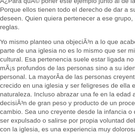
Â¿Para quÃ© poner este ejemplo junto al de l
Porque ellos tienen todo el derecho de dar a s
deseen. Quien quiera pertenecer a ese grupo,
reglas.
Yo mismo planteo una objeciÃ³n a lo que acabo
parte de una iglesia no es lo mismo que ser m
cultural. Esa pertenencia suele estar ligada no
mÃ¡s profundos de las personas sino a su ident
personal. La mayorÃ­a de las personas creyen
crecido en una iglesia y ser feligreses de ella 
naturaleza. Incluso abrazar una fe en la edad 
decisiÃ³n de gran peso y producto de un proce
cambio. Sea uno creyente desde la infancia o
ser expulsado o salirse por propia voluntad d
con la iglesia, es una experiencia muy doloros