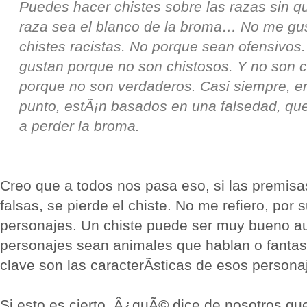
Puedes hacer chistes sobre las razas sin q
raza sea el blanco de la broma… No me gus
chistes racistas. No porque sean ofensivos
gustan porque no son chistosos. Y no son c
porque no son verdaderos. Casi siempre, e
punto, estÃ¡n basados en una falsedad, q
a perder la broma.
Creo que a todos nos pasa eso, si las premisas
falsas, se pierde el chiste. No me refiero, por 
personajes. Un chiste puede ser muy bueno a
personajes sean animales que hablan o fanta
clave son las caracterÃ­sticas de esos persona
Si esto es cierto, Â¿quÃ© dice de nosotros qu