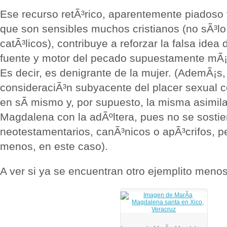
Ese recurso retÃ³rico, aparentemente piadoso
que son sensibles muchos cristianos (no sÃ³l
catÃ³licos), contribuye a reforzar la falsa idea 
fuente y motor del pecado supuestamente mÃ¡s
Es decir, es denigrante de la mujer. (AdemÃ¡s,
consideraciÃ³n subyacente del placer sexual
en sÃ­ mismo y, por supuesto, la misma asimil
Magdalena con la adÃºltera, pues no se sostie
neotestamentarios, canÃ³nicos o apÃ³crifos, p
menos, en este caso).
A ver si ya se encuentran otro ejemplito meno