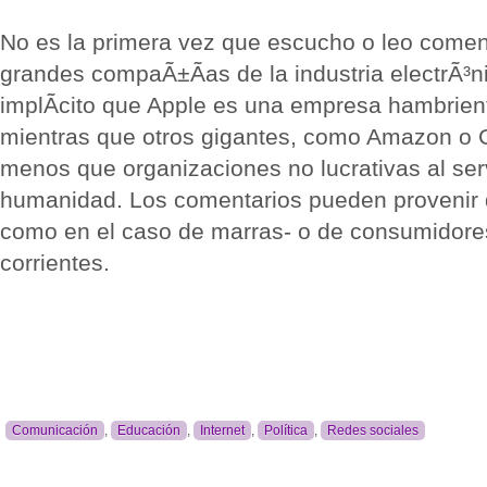
No es la primera vez que escucho o leo comen
grandes compaÃ±Ã­as de la industria electrÃ³n
implÃ­cito que Apple es una empresa hambrien
mientras que otros gigantes, como Amazon o 
menos que organizaciones no lucrativas al serv
humanidad. Los comentarios pueden provenir d
como en el caso de marras- o de consumidor
corrientes.
Comunicación
,
Educación
,
Internet
,
Política
,
Redes sociales