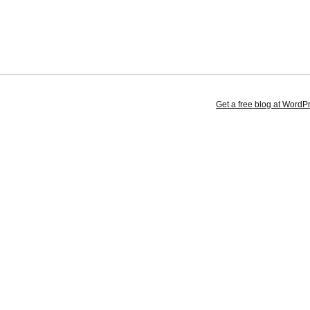
Get a free blog at Word