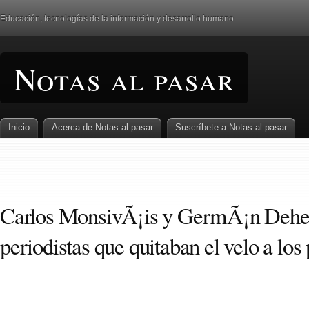
Educación, tecnologí­as de la información y desarrollo humano
Notas al pasar
Inicio
Acerca de Notas al pasar
Suscrí­bete a Notas al pasar
Carlos MonsivÃ¡is y GermÃ¡n Dehes
periodistas que quitaban el velo a los 