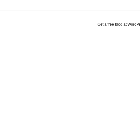
Get a free blog at Word