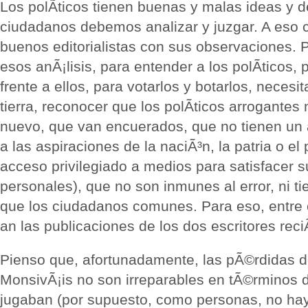
Los polÃ­ticos tienen buenas y malas ideas y d
ciudadanos debemos analizar y juzgar. A eso c
buenos editorialistas con sus observaciones.
esos anÃ¡lisis, para entender a los polÃ­ticos,
frente a ellos, para votarlos y botarlos, necesi
tierra, reconocer que los polÃ­ticos arrogantes 
nuevo, que van encuerados, que no tienen un 
a las aspiraciones de la naciÃ³n, la patria o el
acceso privilegiado a medios para satisfacer 
personales), que no son inmunes al error, ni 
que los ciudadanos comunes. Para eso, entre 
an las publicaciones de los dos escritores reci
Pienso que, afortunadamente, las pÃ©rdidas 
MonsivÃ¡is no son irreparables en tÃ©rminos 
jugaban (por supuesto, como personas, no ha