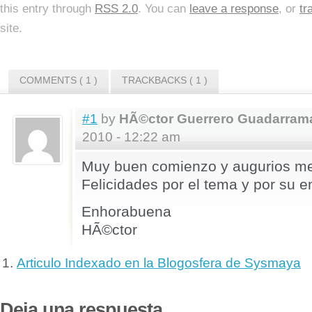
this entry through
RSS 2.0
. You can
leave a response
, or
tr
site.
COMMENTS ( 1 )
TRACKBACKS ( 1 )
#1
by
HÃ©ctor Guerrero Guadarram
2010 - 12:22 am
Muy buen comienzo y augurios me
Felicidades por el tema y por su e
Enhorabuena
HÃ©ctor
Articulo Indexado en la Blogosfera de Sysmaya
Deja una respuesta