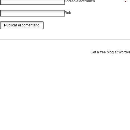
Correo electrónico
*
Web
Get a free blog at Word