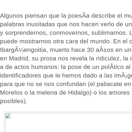
Algunos piensan que la poesÃ­a describe el m
palabras inusitadas que nos hacen verlo de un
y sorprendernos, conmovernos, sublimarnos. 
puede mostrarnos otra cara del mundo. En el 
IbargÃ¼engoitia, muerto hace 30 aÃ±os en un
en Madrid, su prosa nos revela la ridiculez, la 
a de actos humanos: la pose de un polÃ­tico al 
identificadores que le hemos dado a las imÃ¡
para que no se nos confundan (el paliacate en
Morelos o la melena de Hidalgo) o los amores 
posibles).